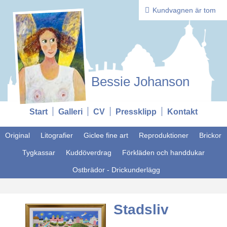
Kundvagnen är tom
Bessie Johanson
Start
Galleri
CV
Pressklipp
Kontakt
Original
Litografier
Giclee fine art
Reproduktioner
Brickor
Tygkassar
Kuddöverdrag
Förkläden och handdukar
Ostbrädor - Drickunderlägg
Stadsliv