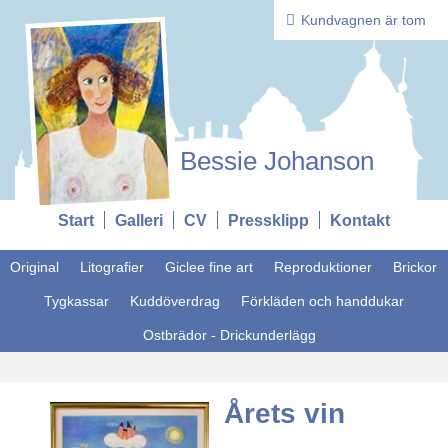
Kundvagnen är tom
Bessie Johanson
Start
Galleri
CV
Pressklipp
Kontakt
Original
Litografier
Giclee fine art
Reproduktioner
Brickor
Tygkassar
Kuddöverdrag
Förkläden och handdukar
Ostbrädor - Drickunderlägg
Årets vin