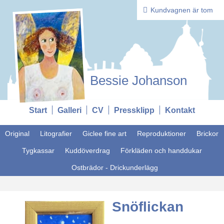
Kundvagnen är tom
Bessie Johanson
Start
Galleri
CV
Pressklipp
Kontakt
Original
Litografier
Giclee fine art
Reproduktioner
Brickor
Tygkassar
Kuddöverdrag
Förkläden och handdukar
Ostbrädor - Drickunderlägg
Snöflickan